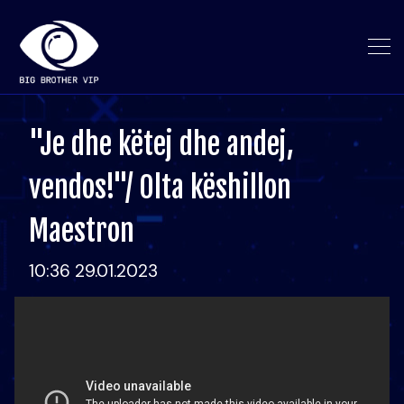
"Je dhe këtej dhe andej,
vendos!"/ Olta këshillon
Maestron
10:36 29.01.2023