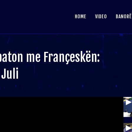
HOME
VIDEO
BANORË
baton me Françeskën:
Juli