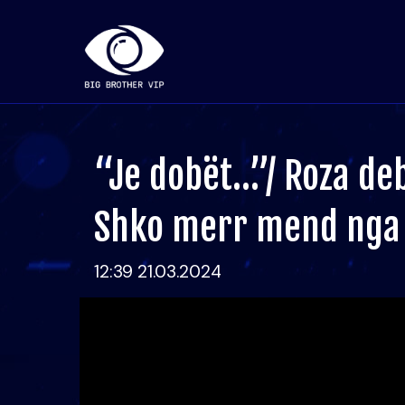
“Je dobët…”/ Roza de
Shko merr mend nga 
12:39 21.03.2024