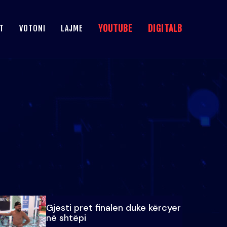
YOUTUBE
DIGITALB
T
VOTONI
LAJME
Gjesti pret finalen duke kërcyer
në shtëpi