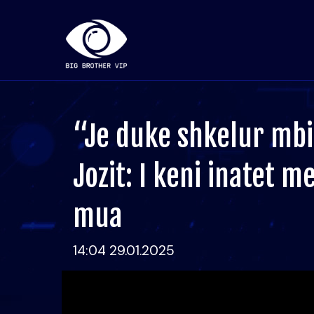
“Je duke shkelur mbi 
Jozit: I keni inatet m
mua
14:04 29.01.2025