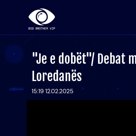
"Je e dobët"/ Debat m
Loredanës
15:19 12.02.2025