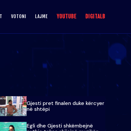
YOUTUBE
DIGITALB
T
VOTONI
LAJME
Gjesti pret finalen duke kërcyer
në shtëpi
Egli dhe Gjesti shkëmbejnë