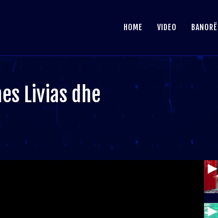
HOME
VIDEO
BANORË
es Livias dhe