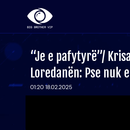
“Je e pafytyrë”/ Kri
Loredanën: Pse nuk e 
01:20 18.02.2025