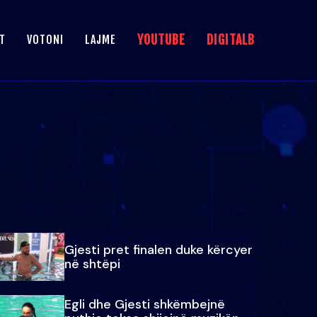
YOUTUBE
DIGITALB
T
VOTONI
LAJME
Gjesti pret finalen duke kërcyer
në shtëpi
Egli dhe Gjesti shkëmbejnë