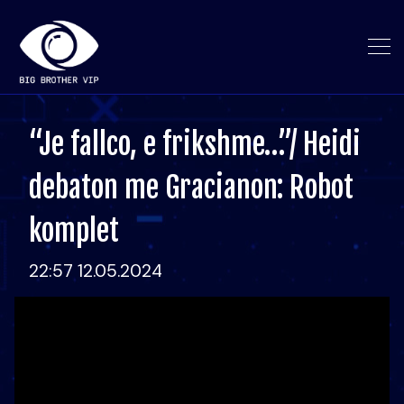
“Je fallco, e frikshme…”/ Heidi
debaton me Gracianon: Robot
komplet
22:57 12.05.2024