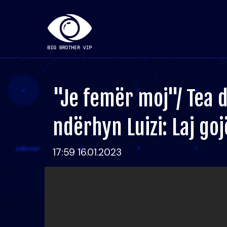
"Je femër moj"/ Tea 
ndërhyn Luizi: Laj go
17:59 16.01.2023