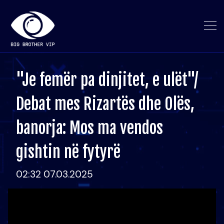
"Je femër pa dinjitet, e ulët"/
Debat mes Rizartës dhe Olës,
banorja: Mos ma vendos
gishtin në fytyrë
02:32 07.03.2025