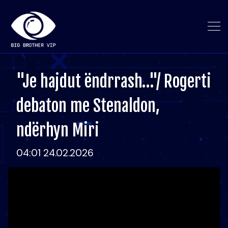
"Je hajdut ëndrrash…"/ Rogerti
debaton me Stenaldon,
ndërhyn Miri
04:01 24.02.2026