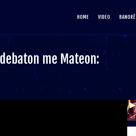
HOME
VIDEO
BANORË
ti debaton me Mateon: