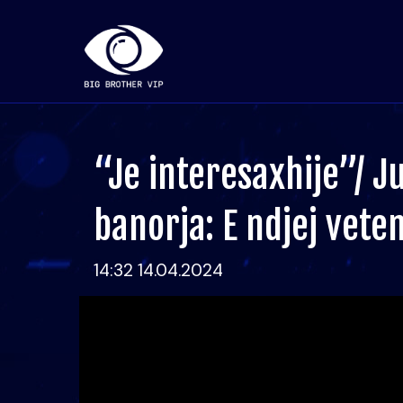
“Je interesaxhije”/ J
banorja: E ndjej vet
14:32 14.04.2024