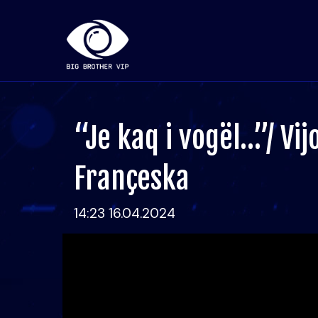
“Je kaq i vogël…”/ Vij
Françeska
14:23 16.04.2024