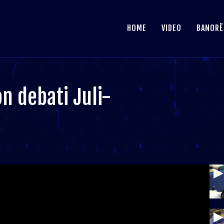
HOME
VIDEO
BANORË
on debati Juli-