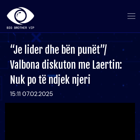
“Je lider dhe bën punët”/
Valbona diskuton me Laertin:
Nuk po të ndjek njeri
15:11 07.02.2025