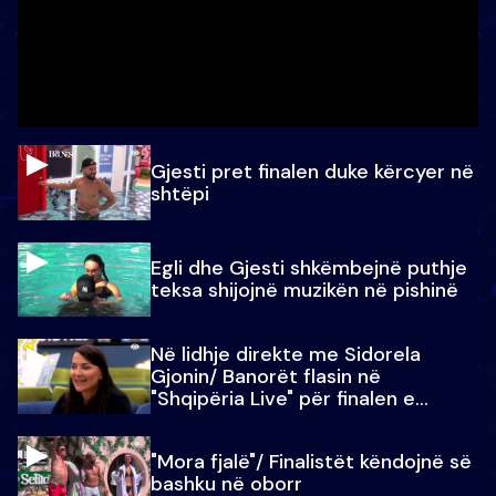
Gjesti pret finalen duke kërcyer në
shtëpi
Egli dhe Gjesti shkëmbejnë puthje
teksa shijojnë muzikën në pishinë
Në lidhje direkte me Sidorela
Gjonin/ Banorët flasin në
"Shqipëria Live" për finalen e
madhe
"Mora fjalë"/ Finalistët këndojnë së
bashku në oborr