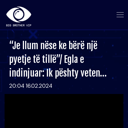
“Je llum nëse ke bërë një
pyetje të tillë”/ Egla e
indinjuar: Ik pështy veten…
20:04 16.02.2024