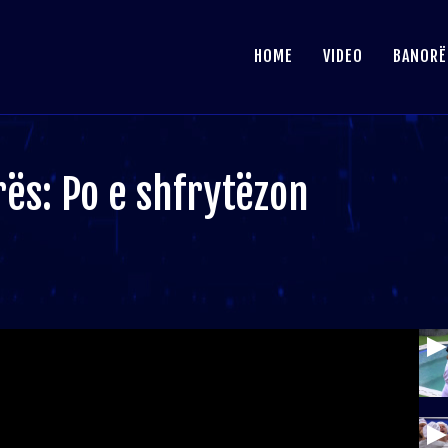
HOME
VIDEO
BANORË
rës: Po e shfrytëzon