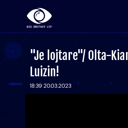
"Je lojtare"/ Olta-Kia
Luizin!
18:39 20.03.2023