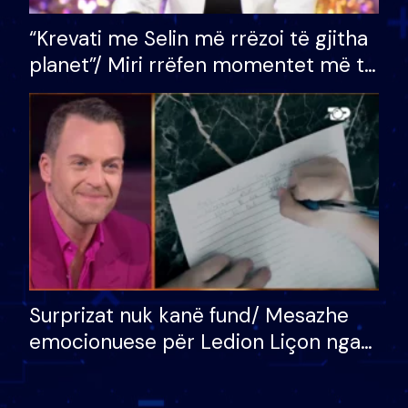
“Krevati me Selin më rrëzoi të gjitha
planet”/ Miri rrëfen momentet më të
bukura në shtëpinë e BB VIP: Do më
mungojë zilja e mëngjesit kur…
Surprizat nuk kanë fund/ Mesazhe
emocionuese për Ledion Liçon nga
nëna dhe fëmijët e tij, moderatori
nuk i mban dot lotët: Nuk meritoj…