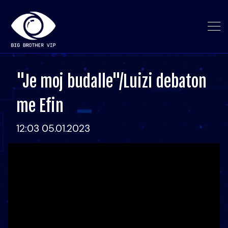
"Je moj budalle"/Luizi debaton
me Efin
12:03 05.01.2023