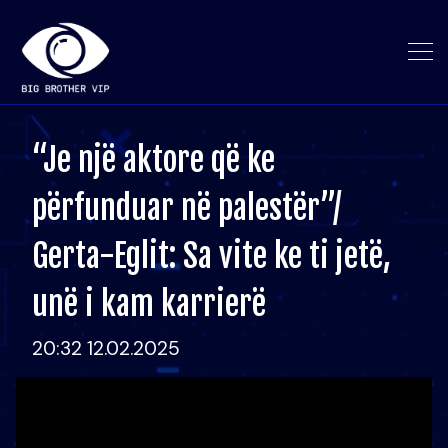
“Je një aktore që ke
përfunduar në palestër”/
Gerta-Eglit: Sa vite ke ti jetë,
unë i kam karrierë
20:32 12.02.2025