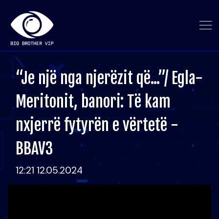
“Je një nga njerëzit që...”/ Egla-
Meritonit, banori: Të kam
nxjerrë fytyrën e vërtetë -
BBAV3
12:21 12.05.2024