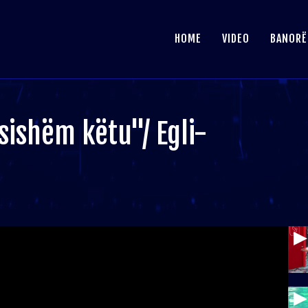
HOME
VIDEO
BANORË
sishëm këtu"/ Egli-