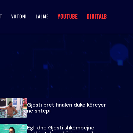
YOUTUBE
DIGITALB
T
VOTONI
LAJME
Gjesti pret finalen duke kërcyer
në shtëpi
Egli dhe Gjesti shkëmbejnë