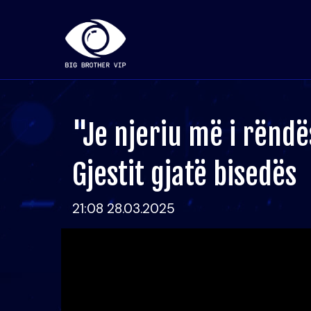
"Je njeriu më i rëndë
Gjestit gjatë bisedës
21:08 28.03.2025