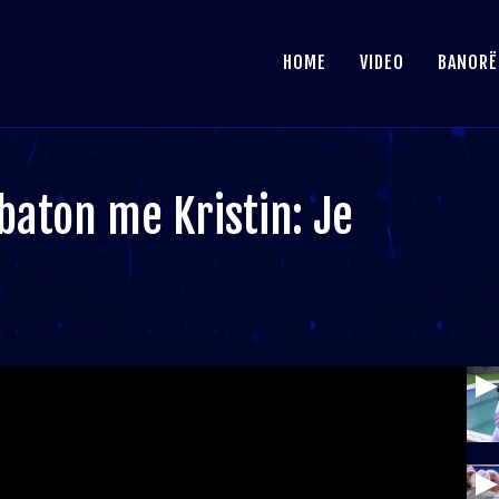
HOME
VIDEO
BANORË
ebaton me Kristin: Je