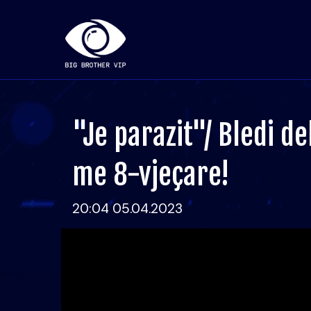
"Je parazit"/ Bledi d
me 8-vjeçare!
20:04 05.04.2023