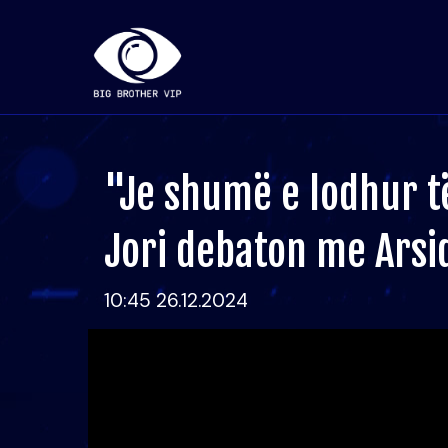
"Je shumë e lodhur 
Jori debaton me Arsi
10:45 26.12.2024