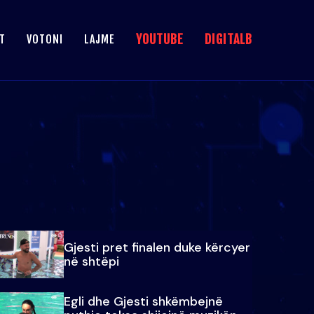
YOUTUBE
DIGITALB
T
VOTONI
LAJME
Gjesti pret finalen duke kërcyer
në shtëpi
Egli dhe Gjesti shkëmbejnë