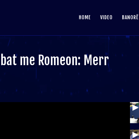
HOME
VIDEO
BANORË
debat me Romeon: Merr