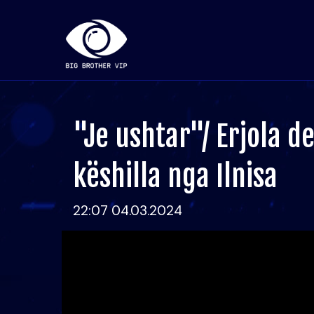
"Je ushtar"/ Erjola 
këshilla nga Ilnisa
22:07 04.03.2024