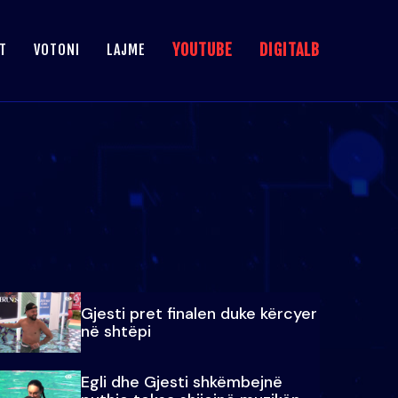
YOUTUBE
DIGITALB
T
VOTONI
LAJME
Gjesti pret finalen duke kërcyer
në shtëpi
Egli dhe Gjesti shkëmbejnë