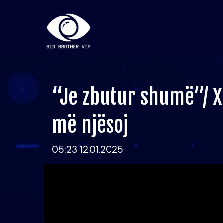
“Je zbutur shumë”/ X
më njësoj
05:23 12.01.2025