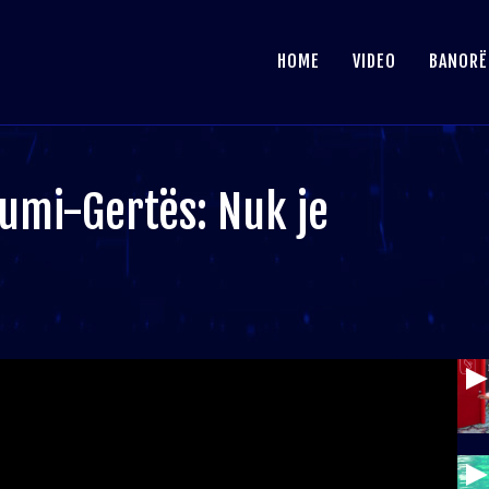
HOME
VIDEO
BANORË
umi-Gertës: Nuk je