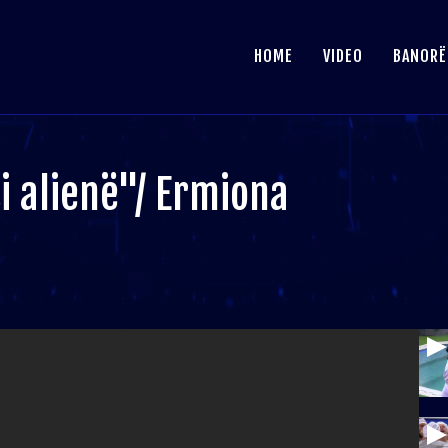
HOME
VIDEO
BANORË
si alienë"/ Ermiona