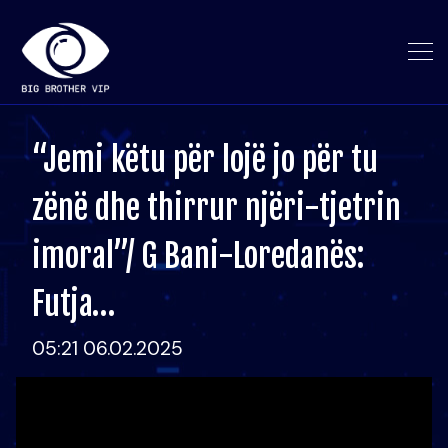
“Jemi këtu për lojë jo për tu
zënë dhe thirrur njëri-tjetrin
imoral”/ G Bani-Loredanës:
Futja…
05:21 06.02.2025