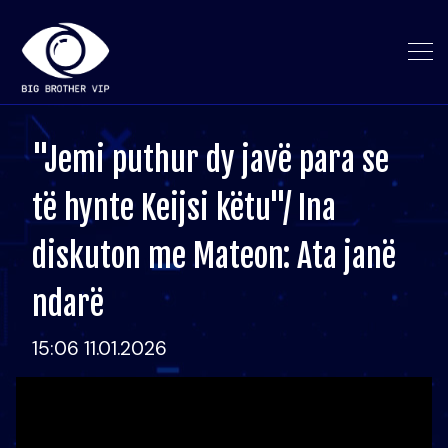
"Jemi puthur dy javë para se
të hynte Keijsi këtu"/ Ina
diskuton me Mateon: Ata janë
ndarë
15:06 11.01.2026