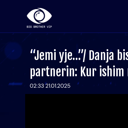
“Jemi yje…”/ Danja b
partnerin: Kur ishim
02:33 21.01.2025