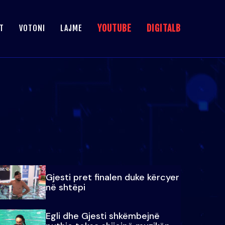
YOUTUBE
DIGITALB
T
VOTONI
LAJME
Gjesti pret finalen duke kërcyer
në shtëpi
Egli dhe Gjesti shkëmbejnë