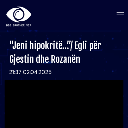
“Jeni hipokritë…”/ Egli për
Gjestin dhe Rozanën
21:37 02.04.2025