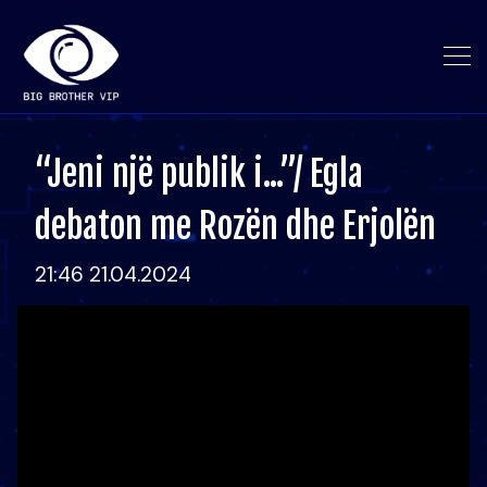
“Jeni një publik i...”/ Egla
debaton me Rozën dhe Erjolën
21:46 21.04.2024