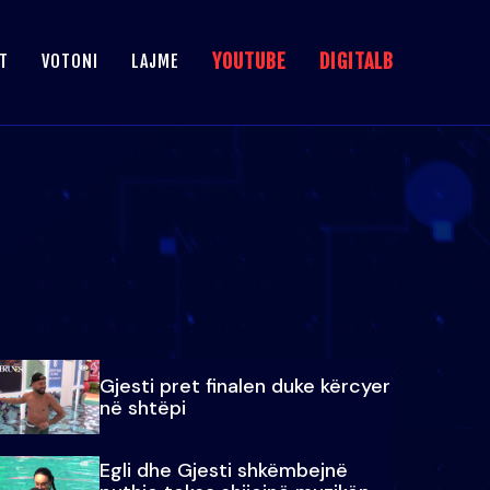
YOUTUBE
DIGITALB
T
VOTONI
LAJME
Gjesti pret finalen duke kërcyer
në shtëpi
Egli dhe Gjesti shkëmbejnë