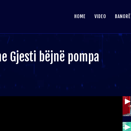
HOME
VIDEO
BANORË
he Gjesti bëjnë pompa