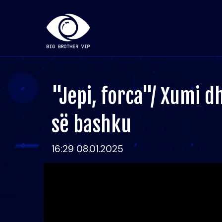
"Jepi, forca"/ Xumi d
së bashku
16:29 08.01.2025