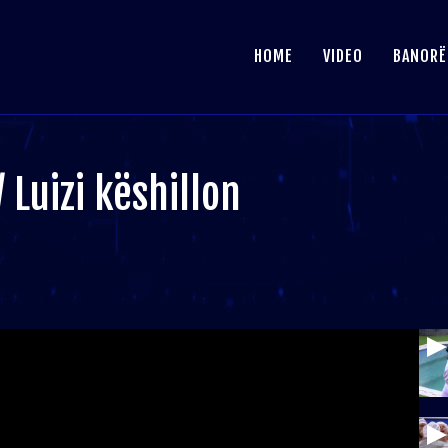
HOME
VIDEO
BANORË
 Luizi këshillon