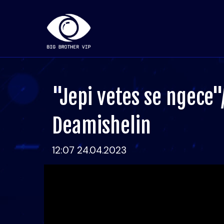
"Jepi vetes se ngece"/
Deamishelin
12:07 24.04.2023