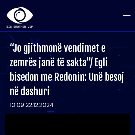
“Jo gjithmonë vendimet e
zemrës janë të sakta”/ Egli
bisedon me Redonin: Unë besoj
në dashuri
10:09 22.12.2024