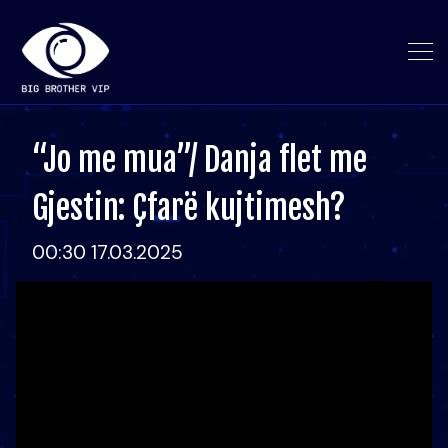
“Jo me mua”/ Danja flet me
Gjestin: Çfarë kujtimesh?
00:30 17.03.2025