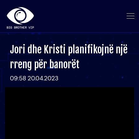
Jori dhe Kristi planifikojnë një
rreng për banorët
09:58 20.04.2023