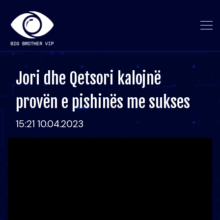
Jori dhe Qetsori kalojnë
provën e pishinës me sukses
15:21 10.04.2023