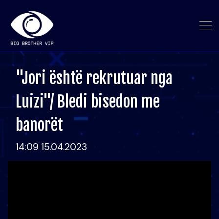
"Jori është rekrutuar nga
Luizi"/ Bledi bisedon me
banorët
14:09 15.04.2023