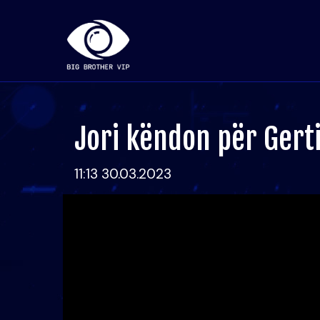
Jori këndon për Gert
11:13 30.03.2023