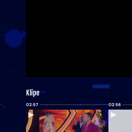
Klipe
02:57
02:56