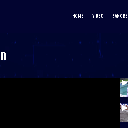
HOME
VIDEO
BANORË
in