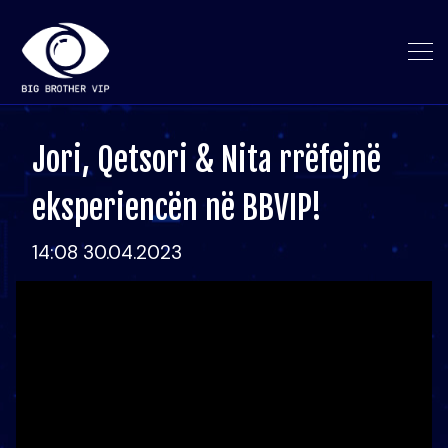
Jori, Qetsori & Nita rrëfejnë
eksperiencën në BBVIP!
14:08 30.04.2023