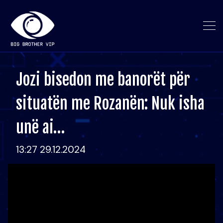
Jozi bisedon me banorët për
situatën me Rozanën: Nuk isha
unë ai…
13:27 29.12.2024