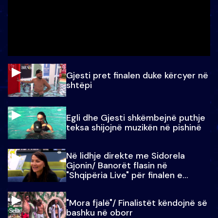
Gjesti pret finalen duke kërcyer në
shtëpi
Egli dhe Gjesti shkëmbejnë puthje
teksa shijojnë muzikën në pishinë
Në lidhje direkte me Sidorela
Gjonin/ Banorët flasin në
"Shqipëria Live" për finalen e
madhe
"Mora fjalë"/ Finalistët këndojnë së
bashku në oborr