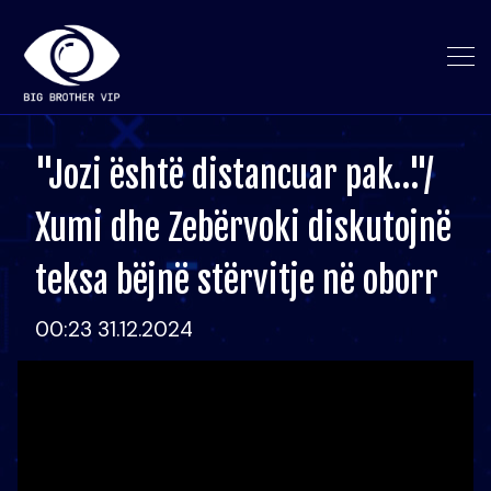
"Jozi është distancuar pak…"/
Xumi dhe Zebërvoki diskutojnë
teksa bëjnë stërvitje në oborr
00:23 31.12.2024