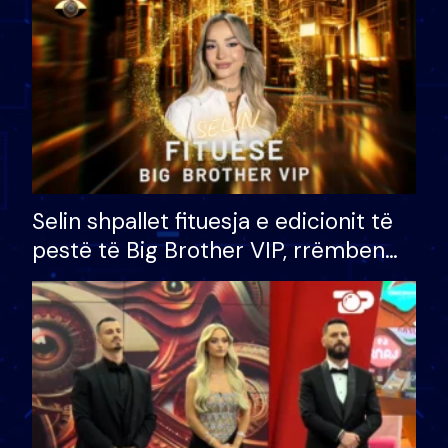
Selin shpallet fituesja e edicionit të
pestë të Big Brother VIP, rrëmben
çmimin e madh prej 100 mijë eurosh