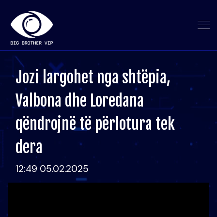
Jozi largohet nga shtëpia,
Valbona dhe Loredana
qëndrojnë të përlotura tek
dera
12:49 05.02.2025