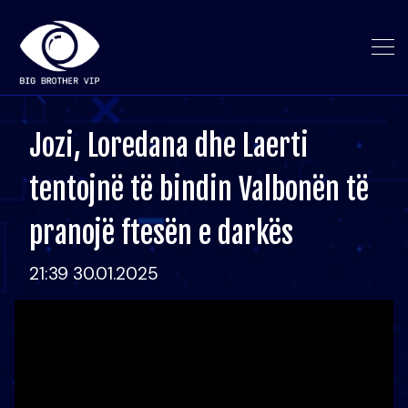
Jozi, Loredana dhe Laerti
tentojnë të bindin Valbonën të
pranojë ftesën e darkës
21:39 30.01.2025