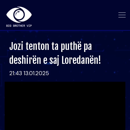
Jozi tenton ta puthë pa
deshirën e saj Loredanën!
21:43 13.01.2025