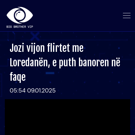
Jozi vijon flirtet me
Loredanën, e puth banoren në
faqe
05:54 09.01.2025