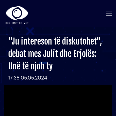
"Ju intereson të diskutohet",
debat mes Julit dhe Erjolës:
Unë të njoh ty
17:38 05.05.2024