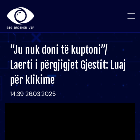
“Ju nuk doni të kuptoni”/
Laerti i përgjigjet Gjestit: Luaj
për klikime
14:39 26.03.2025