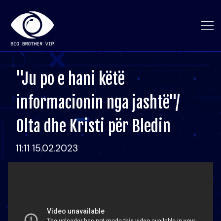
"Ju po e hani këtë
informacionin nga jashtë"/
Olta dhe Kristi për Bledin
11:11 15.02.2023