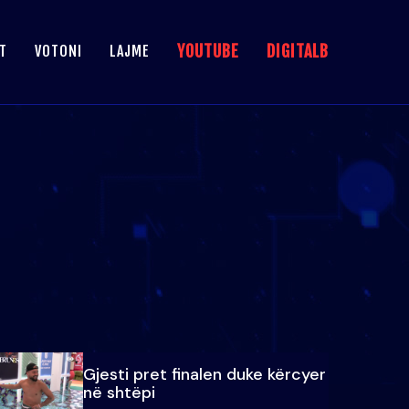
YOUTUBE
DIGITALB
T
VOTONI
LAJME
Gjesti pret finalen duke kërcyer
në shtëpi