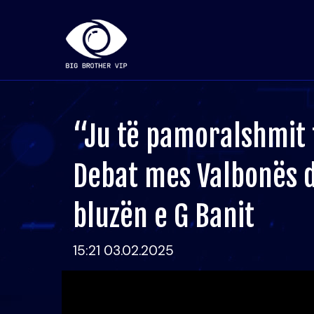
“Ju të pamoralshmit f
Debat mes Valbonës d
bluzën e G Banit
15:21 03.02.2025