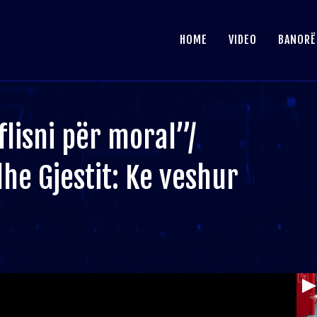
HOME
VIDEO
BANORË
lisni për moral”/
he Gjestit: Ke veshur