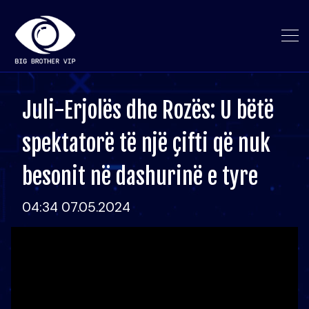
Juli-Erjolës dhe Rozës: U bëtë
spektatorë të një çifti që nuk
besonit në dashurinë e tyre
04:34 07.05.2024